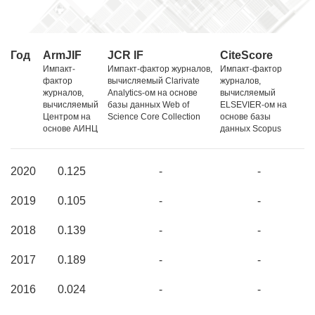
Год
ArmJIF
JCR IF
CiteScore
Импакт-
Импакт-фактор журналов,
Импакт-фактор
фактор
вычисляемый Clarivate
журналов,
журналов,
Analytics-ом на основе
вычисляемый
вычисляемый
базы данных Web of
ELSEVIER-ом на
Центром на
Science Core Collection
основе базы
основе АИНЦ
данных Scopus
2020
0.125
-
-
2019
0.105
-
-
2018
0.139
-
-
2017
0.189
-
-
2016
0.024
-
-