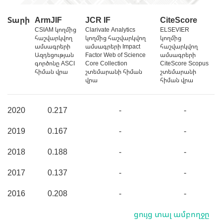
Տարի
ArmJIF
JCR IF
CiteScore
CSIAM կողմից
Clarivate Analytics
ELSEVIER
հաշվարկվող
կողմից հաշվարկվող
կողմից
ամսագրերի
ամսագրերի Impact
հաշվարկվող
Ազդեցության
Factor Web of Science
ամսագրերի
գործոնը ASCI
Core Collection
CiteScore Scopus
հիման վրա
շտեմարանի հիման
շտեմարանի
վրա
հիման վրա
2020
0.217
-
-
2019
0.167
-
-
2018
0.188
-
-
2017
0.137
-
-
2016
0.208
-
-
ցույց տալ ամբողջը