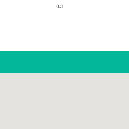
0.3
-
-