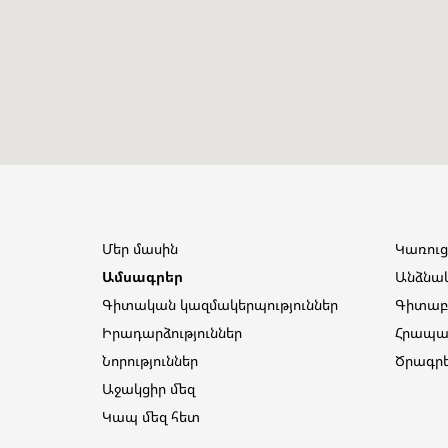
Մեր մասին
Կառուց
Ամսագրեր
Անձնա
Գիտական կազմակերպություններ
Գիտաբա
Իրադարձություններ
Հրապա
Նորություններ
Ծրագր
Աջակցիր մեզ
Կապ մեզ հետ