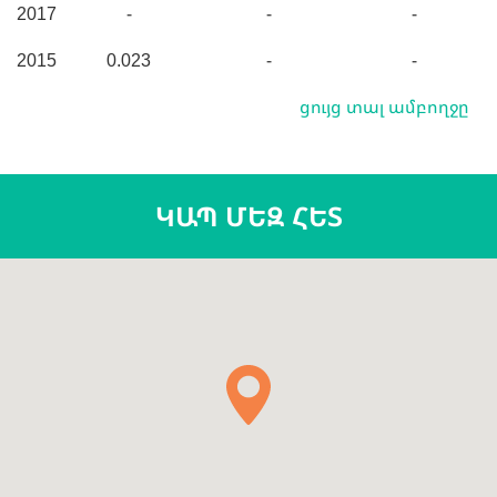
2017
-
-
-
2015
0.023
-
-
ցույց տալ ամբողջը
ԿԱՊ ՄԵԶ ՀԵՏ