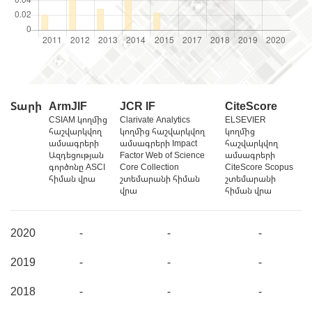
Տարի
ArmJIF
JCR IF
CiteScore
CSIAM կողմից
Clarivate Analytics
ELSEVIER
հաշվարկվող
կողմից հաշվարկվող
կողմից
ամսագրերի
ամսագրերի Impact
հաշվարկվող
Ազդեցության
Factor Web of Science
ամսագրերի
գործոնը ASCI
Core Collection
CiteScore Scopus
հիման վրա
շտեմարանի հիման
շտեմարանի
վրա
հիման վրա
2020
-
-
-
2019
-
-
-
2018
-
-
-