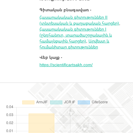
Գիտական բնագավառ -
Հասարակական գիտություններ II
(տնտեսական և քաղաքական հարցեր)
,
Հասարակական գիտություններ I
(ընդհանուր, տարածաշրջանային և
համայնքային հարցեր)
,
Արվեստ և
հումանիտար գիտություններ
Վեբ կայք -
https://scientificartsakh.com/